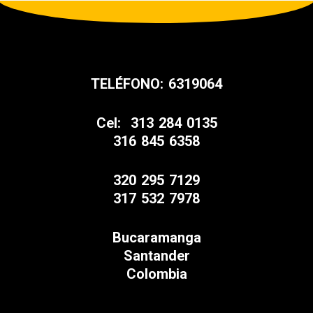
TELÉFONO: 6319064
Cel: 313 284 0135
316 845 6358
320 295 7129
317 532 7978
Bucaramanga
Santander
Colombia